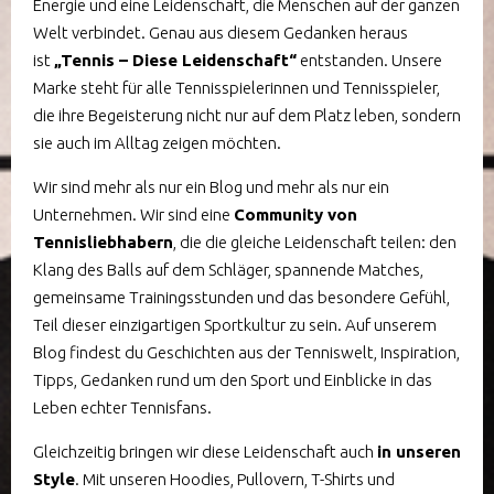
Energie und eine Leidenschaft, die Menschen auf der ganzen
Welt verbindet. Genau aus diesem Gedanken heraus
ist
„Tennis – Diese Leidenschaft“
entstanden. Unsere
Marke steht für alle Tennisspielerinnen und Tennisspieler,
die ihre Begeisterung nicht nur auf dem Platz leben, sondern
sie auch im Alltag zeigen möchten.
Wir sind mehr als nur ein Blog und mehr als nur ein
Unternehmen. Wir sind eine
Community von
Tennisliebhabern
, die die gleiche Leidenschaft teilen: den
Klang des Balls auf dem Schläger, spannende Matches,
gemeinsame Trainingsstunden und das besondere Gefühl,
Teil dieser einzigartigen Sportkultur zu sein. Auf unserem
Blog findest du Geschichten aus der Tenniswelt, Inspiration,
Tipps, Gedanken rund um den Sport und Einblicke in das
Leben echter Tennisfans.
Gleichzeitig bringen wir diese Leidenschaft auch
in unseren
Style
. Mit unseren Hoodies, Pullovern, T-Shirts und